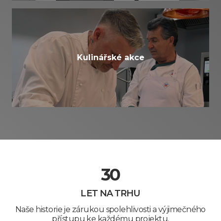
Kulinářské akce
30
LET NA TRHU
Naše historie je zárukou spolehlivosti a výjimečného
přístupu ke každému projektu.