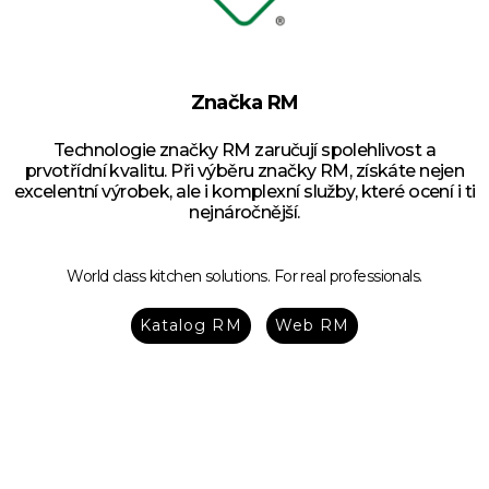
Značka RM
Technologie značky RM zaručují spolehlivost a
prvotřídní kvalitu. Při výběru značky RM, získáte nejen
excelentní výrobek, ale i komplexní služby, které ocení i ti
nejnáročnější.
World class kitchen solutions. For real professionals.
Katalog RM
Web RM