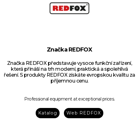
Značka REDFOX
Značka REDFOX představuje vysoce funkční zařízení,
která přináší na trh moderní, praktická a spolehlivá
řešení. S produkty REDFOX získáte evropskou kvalitu za
příjemnou cenu.
Professional equipment at exceptional prices.
Katalog
Web REDFOX