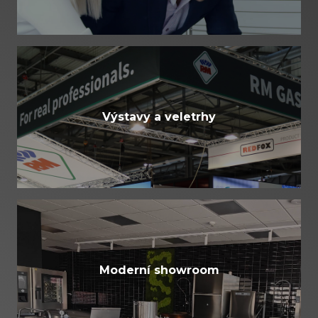
Výstavy a veletrhy
Moderní showroom