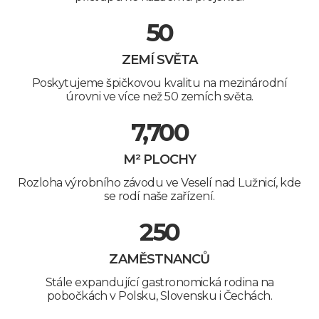
50
ZEMÍ SVĚTA
Poskytujeme špičkovou kvalitu na mezinárodní
úrovni ve více než 50 zemích světa.
7,700
M² PLOCHY
Rozloha výrobního závodu ve Veselí nad Lužnicí, kde
se rodí naše zařízení.
250
ZAMĚSTNANCŮ
Stále expandující gastronomická rodina na
pobočkách v Polsku, Slovensku i Čechách.