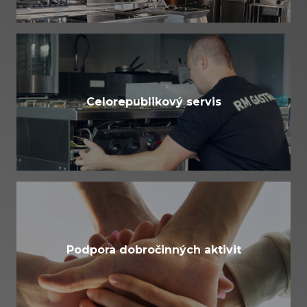
Celorepublikový servis
Podpora dobročinných aktivit