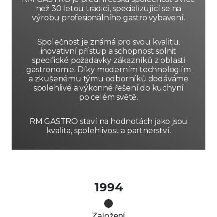
než 30 letou tradicí, specializující se na
výrobu profesionálního gastro vybavení.
Společnost je známá pro svou kvalitu,
inovativní přístup a schopnost splnit
specifické požadavky zákazníků z oblasti
gastronomie. Díky moderním technologiím
a zkušenému týmu odborníků dodáváme
spolehlivé a výkonné řešení do kuchyní
po celém světě.
RM GASTRO staví na hodnotách jako jsou
kvalita, spolehlivost a partnerství.
1994
Založení