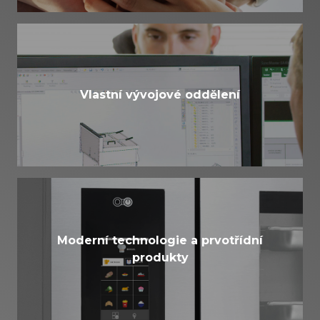
Vlastní vývojové oddělení
Moderní technologie a prvotřídní
produkty