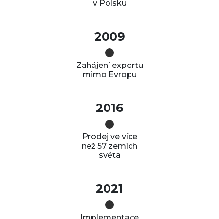
v Polsku
2009
Zahájení exportu
mimo Evropu
2016
Prodej ve více
než 57 zemích
světa
2021
Implementace