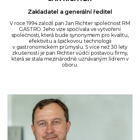
Zakladatel a generální ředitel
V roce 1994 založil pan Jan Richter společnost RM
GASTRO. Jeho vize spočívala ve vytvoření
společnosti, která bude synonymem pro kvalitu,
efektivitu a špičkovou technologii
v gastronomickém průmyslu. S více než 30 lety
zkušeností je pan Richter vůdčí postavou firmy,
která se stala mezinárodně uznávaným lídrem v
oboru.