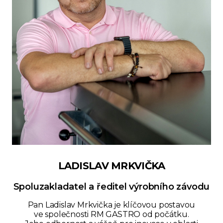
LADISLAV MRKVIČKA
Spoluzakladatel a ředitel výrobního závodu
Pan Ladislav Mrkvička je klíčovou postavou
ve společnosti RM GASTRO od počátku.