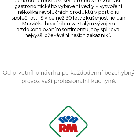
Jeho odbornost a vášeň pro inovace v oblasti
gastronomického vybavení vedly k vytvoření
několika revolučních produktů v portfoliu
společnosti. S více než 30 lety zkušeností je pan
Mrkvička hnací silou za stálým vývojem
a zdokonalováním sortimentu, aby splňoval
nejvyšší očekávání našich zákazníků.
Od prvotního návrhu po každodenní bezchybný
provoz vaší profesionální kuchyně.