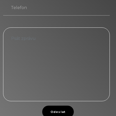
Odeslat